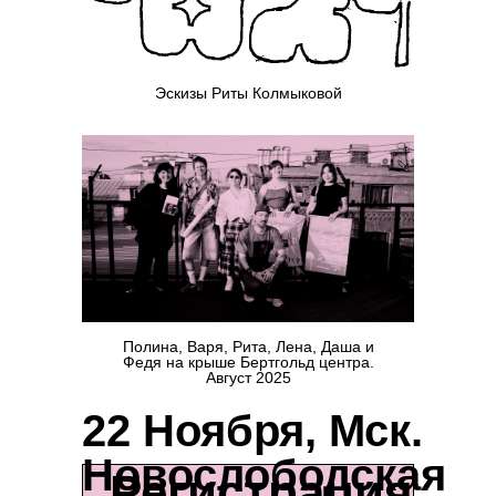
Эскизы Риты Колмыковой
Полина, Варя, Рита, Лена, Даша и
Федя на крыше Бертгольд центра.
Август 2025
22 Ноября, Мск.
Новослободская
Регистрация