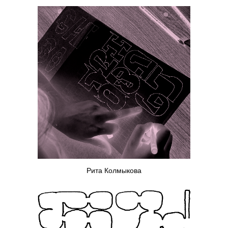
Рита Колмыкова