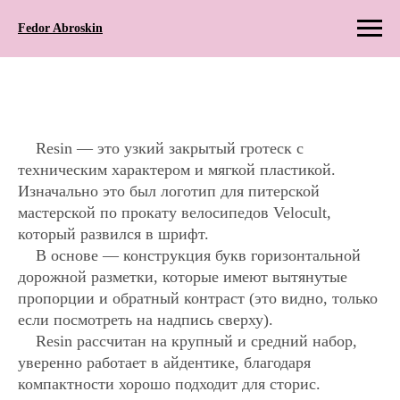
Fedor Abroskin
Resin — это узкий закрытый гротеск с
техническим характером и мягкой пластикой.
Изначально это был логотип для питерской
мастерской по прокату велосипедов Velocult,
который развился в шрифт.
В основе — конструкция букв горизонтальной
дорожной разметки, которые имеют вытянутые
пропорции и обратный контраст (это видно, только
если посмотреть на надпись сверху).
Resin рассчитан на крупный и средний набор,
уверенно работает в айдентике, благодаря
компактности хорошо подходит для сторис.