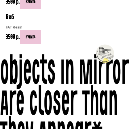
3500
р.
КУПИТЬ
Веб
FAT Resin
3500
р.
КУПИТЬ