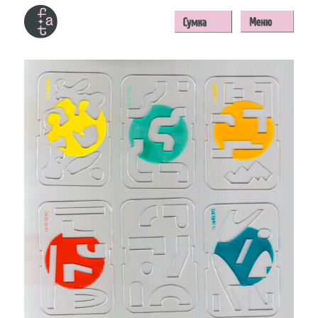
Стенсилы
1400 ₽