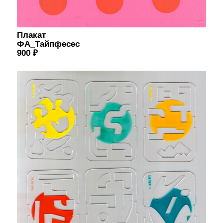
1400 ₽
Блокнот
[интервал]
400 ₽